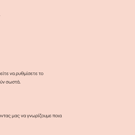
.
είτε να ρυθμίσετε το
ούν σωστά.
ντας μας να γνωρίζουμε ποια