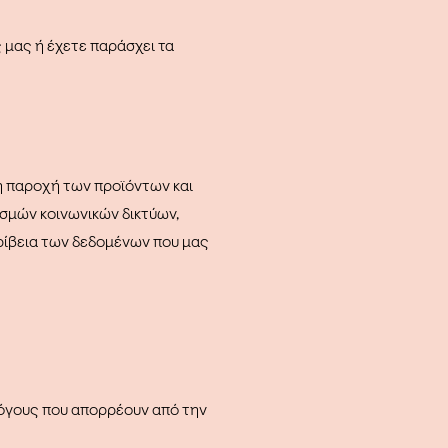
 μας ή έχετε παράσχει τα
η παροχή των προϊόντων και
σμών κοινωνικών δικτύων,
κρίβεια των δεδομένων που μας
όγους που απορρέουν από την