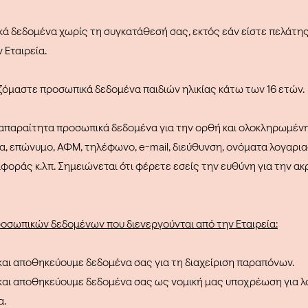
 δεδομένα χωρίς τη συγκατάθεσή σας, εκτός εάν είστε πελάτης
 Εταιρεία.
όμαστε προσωπικά δεδομένα παιδιών ηλικίας κάτω των 16 ετών.
απαραίτητα προσωπικά δεδομένα για την ορθή και ολοκληρωμέν
, επώνυμο, ΑΦΜ, τηλέφωνο, e-mail, διεύθυνση, ονόματα λογαρια
φοράς κ.λπ. Σημειώνεται ότι φέρετε εσείς την ευθύνη για την α
οσωπικών δεδομένων που διενεργούνται από την Εταιρεία:
αι αποθηκεύουμε δεδομένα σας για τη διαχείριση παραπόνων.
και αποθηκεύουμε δεδομένα σας ως νομική μας υποχρέωση για λ
α.