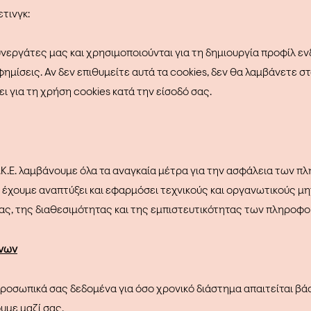
ετινγκ:
εργάτες μας και χρησιμοποιούνται για τη δημιουργία προφίλ ε
ημίσεις. Αν δεν επιθυμείτε αυτά τα cookies, δεν θα λαμβάνετε σ
 για τη χρήση cookies κατά την είσοδό σας.
Ε. λαμβάνουμε όλα τα αναγκαία μέτρα για την ασφάλεια των πλ
 έχουμε αναπτύξει και εφαρμόσει τεχνικούς και οργανωτικούς μη
ας, της διαθεσιμότητας και της εμπιστευτικότητας των πληροφο
ένων
ροσωπικά σας δεδομένα για όσο χρονικό διάστημα απαιτείται βάσ
υμε μαζί σας,