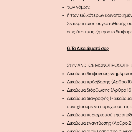
των νόμων,
ή των ειδικότερων κοινοποιημέ
Σε περίπτωση συγκατάθεσής σας
έως ότου μας ζητήσετε διαφορε
6. Τα Δικαιώματά σας
Στην AND ICE ΜΟΝΟΠΡΟΣΩΠΗ Ι.Κ.
Δικαίωμα διαφανούς ενημέρωσης
Δικαίωμα πρόσβασης (Άρθρο 15
Δικαίωμα διόρθωσης (Άρθρο 1
Δικαίωμα διαγραφής («δικαίωμα
συνεχίσουμε να παρέχουμε τις 
Δικαίωμα περιορισμού της επεξ
Δικαίωμα εναντίωσης (Άρθρο 2
Δικαίωμα ανάκλησης της συγκατ