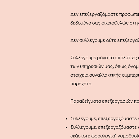
Δεν επεξεργαζόμαστε προσωπικά
δεδομένα σας οικειοθελώς στην
Δεν συλλέγουμε ούτε επεξεργαζ
Συλλέγουμε μόνο τα απολύτως 
των υπηρεσιών μας, όπως όνομα
στοιχεία συναλλακτικής συμπερι
παρέχετε.
Παραδείγματα επεξεργασιών πρ
Συλλέγουμε, επεξεργαζόμαστε κ
Συλλέγουμε, επεξεργαζόμαστε 
εκάστοτε φορολογική νομοθεσί