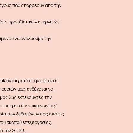
όγους που απορρέουν από την
αίσιο προωθητικών ενεργειών
ιμένου να αναλύουμε την
ορίζονται ρητά στην παρούσα
ηρεσιών μας, ενδέχεται να
ή μας (ως εκτελούντες την
οι υπηρεσιών επικοινωνίας/
γασία των δεδομένων σας από τις
του σκοπού επεξεργασίας,
πό τον GDPR.