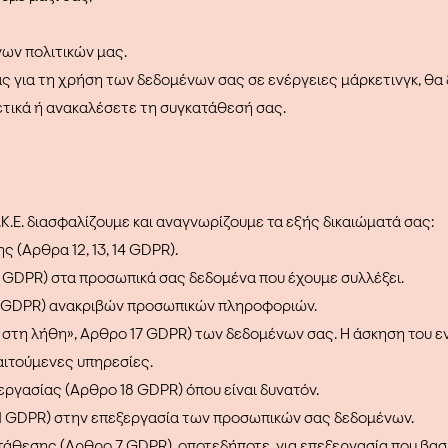
νων πολιτικών μας.
 για τη χρήση των δεδομένων σας σε ενέργειες μάρκετινγκ, θα
τικά ή ανακαλέσετε τη συγκατάθεσή σας.
Ε. διασφαλίζουμε και αναγνωρίζουμε τα εξής δικαιώματά σας:
 (Άρθρα 12, 13, 14 GDPR).
 GDPR) στα προσωπικά σας δεδομένα που έχουμε συλλέξει.
6 GDPR) ανακριβών προσωπικών πληροφοριών.
 στη λήθη», Άρθρο 17 GDPR) των δεδομένων σας. H άσκηση του εν
αιτούμενες υπηρεσίες.
εργασίας (Άρθρο 18 GDPR) όπου είναι δυνατόν.
1 GDPR) στην επεξεργασία των προσωπικών σας δεδομένων.
άθεσης (Άρθρο 7 GDPR), οποτεδήποτε, για επεξεργασία που βασί