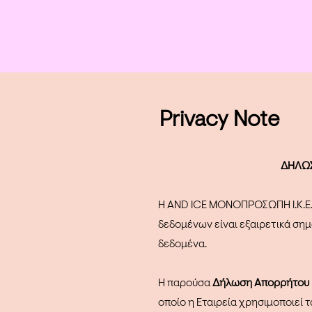
Privacy Note
ΔΗΛΩΣ
Η AND ICE ΜΟΝΟΠΡΟΣΩΠΗ Ι.Κ.Ε. (
δεδομένων είναι εξαιρετικά σημ
δεδομένα.
Η παρούσα
Δήλωση Απορρήτου 
οποίο η Εταιρεία χρησιμοποιεί 