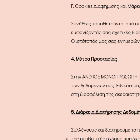
Γ. Cookies Διαφήμισης και Μάρκ
Συνήθως τοποθετούνται από συν
εμφανίζοντάς σας σχετικές διαφ
Ο ιστότοπός μας σας ενημερώνει
4. Μέτρα Προστασίας
Στην AND ICE ΜΟΝΟΠΡΟΣΩΠΗ Ι.Κ.
των δεδομένων σας. Ειδικότερα,
στη διασφάλιση της ακεραιότητ
5. Διάρκεια Διατήρησης Δεδομ
Συλλέγουμε και διατηρούμε τα π
της συμβατικής σχέσης που έχο