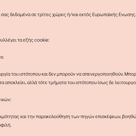
 σας δεδομένα σε τρίτες χώρες ή/και εκτός Ευρωπαϊκής Ένωσης
υλλέγει τα εξής cookie:
s:
ουργία του ιστότοπου και δεν μπορούν να απενεργοποιηθούν. Μπορ
α αποκλείει, αλλά τότε τμήματα του ιστότοπου ίσως δε λειτουργ
τικών:
ψιμότητας και την παρακολούθηση των πηγών επισκέψεων, βοηθώ
οφιλή.