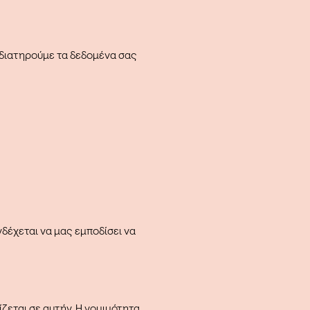
 διατηρούμε τα δεδομένα σας
δέχεται να μας εμποδίσει να
ζεται σε αυτήν. Η νομιμότητα