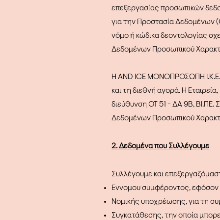
επεξεργασίας προσωπικών δεδομ
για την Προστασία Δεδομένων (
νόμο ή κώδικα δεοντολογίας σχ
Δεδομένων Προσωπικού Χαρακτ
Η AND ICE ΜΟΝΟΠΡΟΣΩΠΗ Ι.Κ.Ε. 
και τη διεθνή αγορά. Η Εταιρεί
διεύθυνση ΟΤ 51 - ΔΑ 9Β, ΒΙ.ΠΕ
Δεδομένων Προσωπικού Χαρακτ
2. Δεδομένα που Συλλέγουμε
Συλλέγουμε και επεξεργαζόμασ
Έννομου συμφέροντος, εφόσον 
Νομικής υποχρέωσης, για τη συ
Συγκατάθεσης, την οποία μπορε