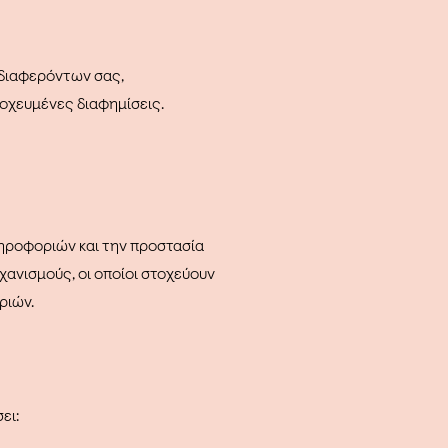
νδιαφερόντων σας,
τοχευμένες διαφημίσεις.
ηροφοριών και την προστασία
χανισμούς, οι οποίοι στοχεύουν
ριών.
ει: