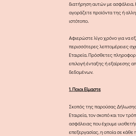
διατήρηση αυτών με ασφάλεια. 
αγοράζετε προϊόντα της ή αλλη
ιστότοπο.
Αφιερώστε λίγο χρόνο για να ε
περισσότερες λεπτομέρειες σχε
Εταιρεία. Πρόσθετες πληροφορ
επιλογή ένταξης ή εξαίρεσης απ
δεδομένων.
1. Ποιοι Είμαστε
Σκοπός της παρούσας Δήλωσης ε
Εταιρεία, τον σκοπό και τον τρ
ασφάλειας που έχουμε υιοθετήσ
επεξεργασίας, η οποία σε κάθε 